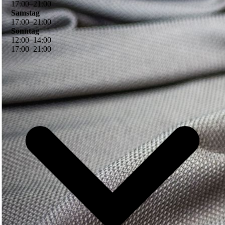
17
:
00
–
21
:
00
Samstag
17
:
00
–
21
:
00
Sonntag
12
:
00
–
14
:
00
17
:
00
–
21
:
00