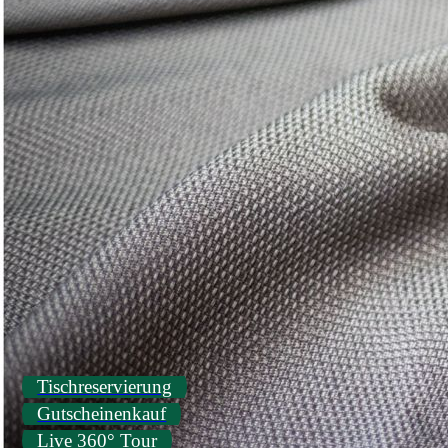
Tischreservierung
Gutscheinenkauf
Live 360° Tour