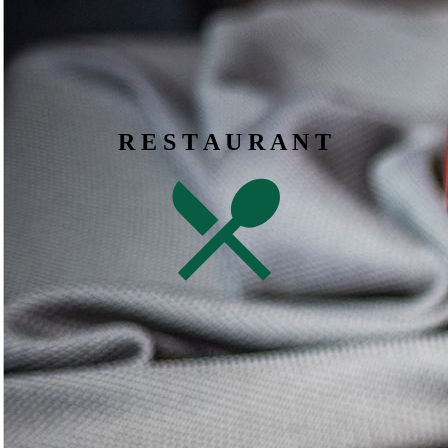
R E S T A U R A N T