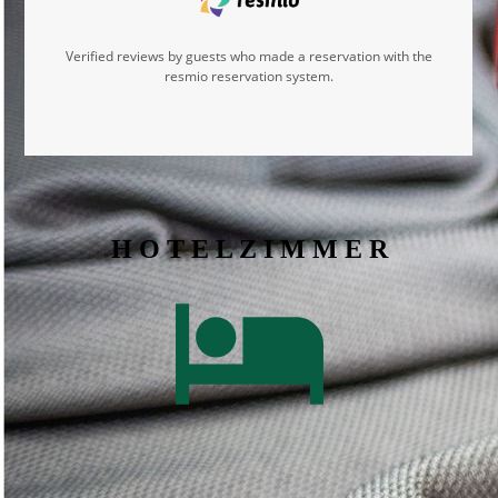
H O T E L Z I M M E R