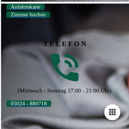
Anfahrtskarte
Zimmer buchen
T E L E F O N
(Mittwoch - Sonntag 17:00 - 21:00 Uhr)
05024 - 880718